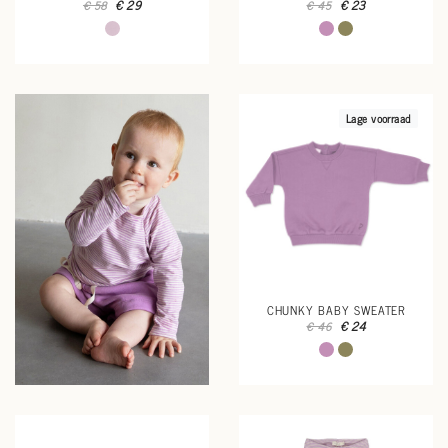
€ 29
€ 23
€ 58
€ 45
Lage voorraad
CHUNKY BABY SWEATER
€ 24
€ 46