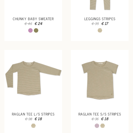
CHUNKY BABY SWEATER
LEGGINGS STRIPES
€ 24
€ 17
€ 46
€ 35
RAGLAN TEE L/S STRIPES
RAGLAN TEE S/S STRIPES
€ 18
€ 18
€ 38
€ 36