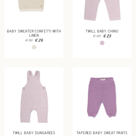
BABY SWEATER CONFETTI WITH
TWILL BABY CHINO
LINEN
€ 23
€ 45
€ 26
€ 50
TWILL BABY DUNGAREES
TAPERED BABY SWEAT PANTS