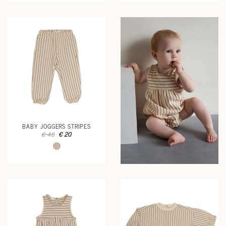
BABY JOGGERS STRIPES
€ 20
€ 40