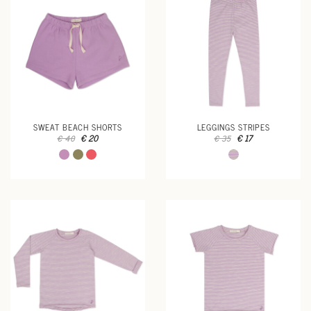
SWEAT BEACH SHORTS
LEGGINGS STRIPES
€ 20
€ 17
€ 40
€ 35