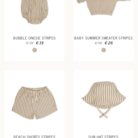
BUBBLE ONESIE STRIPES
BABY SUMMER SWEATER STRIPES
€ 19
€ 26
€ 39
€ 50
BEACH SHORTS STRIPES
SUN HAT STRIPES