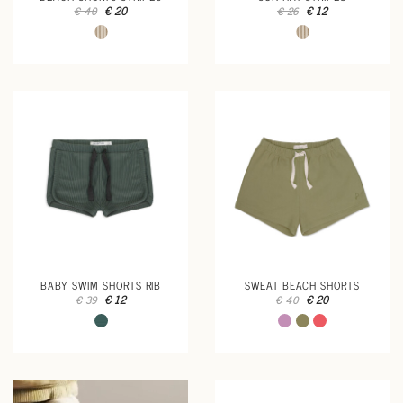
€ 20
€ 12
€ 40
€ 26
BABY SWIM SHORTS RIB
SWEAT BEACH SHORTS
€ 12
€ 20
€ 39
€ 40