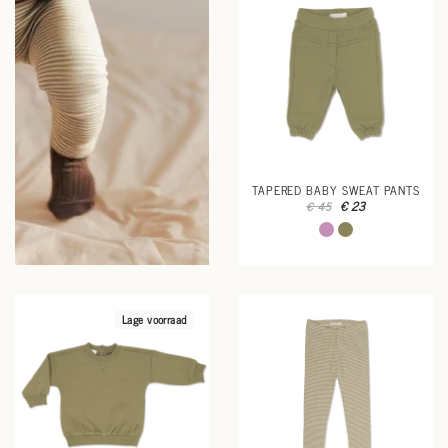
TAPERED BABY SWEAT PANTS
€ 23
€ 45
Lage voorraad