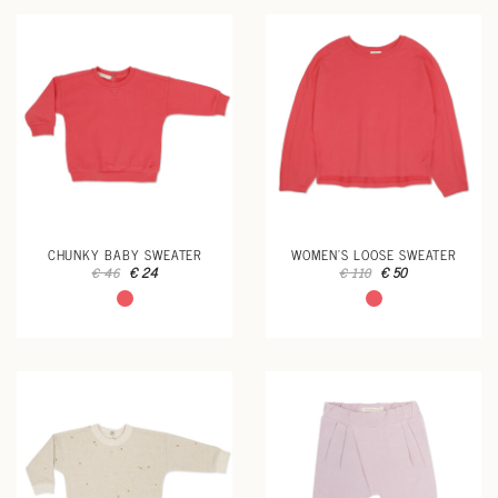
CHUNKY BABY SWEATER
WOMEN'S LOOSE SWEATER
€ 24
€ 50
€ 46
€ 110