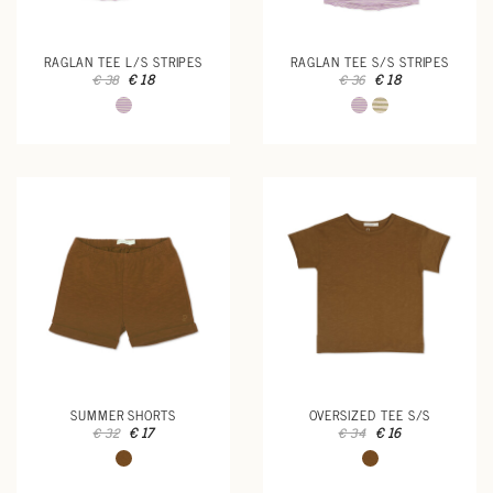
RAGLAN TEE L/S STRIPES
RAGLAN TEE S/S STRIPES
€ 18
€ 18
€ 38
€ 36
SUMMER SHORTS
OVERSIZED TEE S/S
€ 17
€ 16
€ 32
€ 34