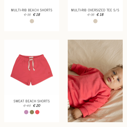
MULTI-RIB BEACH SHORTS
MULTI-RIB OVERSIZED TEE S/S
€ 18
€ 18
€ 38
€ 38
SWEAT BEACH SHORTS
€ 20
€ 40