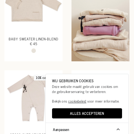
BABY SWEATER LINEN-BLEND
€ 45
10% cashmere
10% cashmere
WIJ GEBRUIKEN COOKIES
Deze website maakt gebruik van cookies om
de gebruikerservaring te verbeteren.
Bekijk ons
cookiebeleid
voor meer informatie.
ALLES ACCEPTEREN
Aanpassen