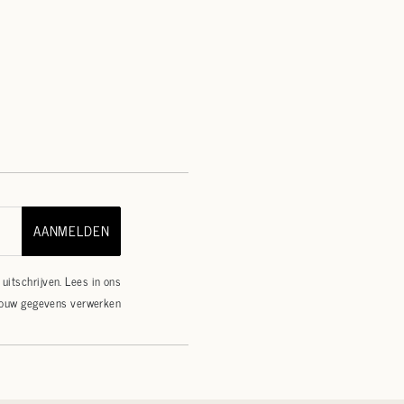
AANMELDEN
uitschrijven. Lees in ons
jouw gegevens verwerken