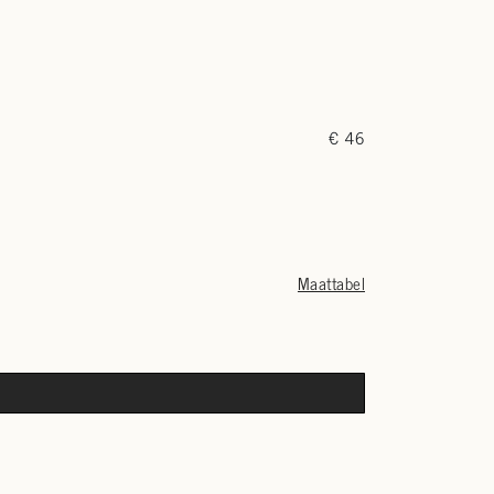
€ 46
Maattabel