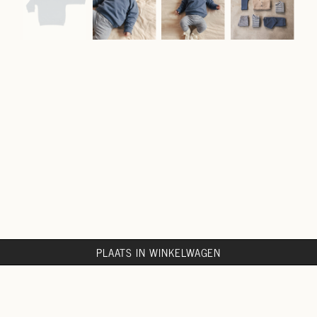
PLAATS IN WINKELWAGEN