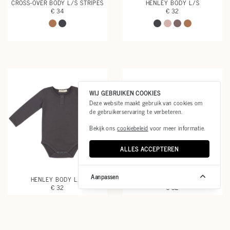
CROSS-OVER BODY L/S STRIPES
HENLEY BODY L/S
€ 34
€ 32
WIJ GEBRUIKEN COOKIES
Deze website maakt gebruik van cookies om
de gebruikerservaring te verbeteren.
Bekijk ons
cookiebeleid
voor meer informatie.
ALLES ACCEPTEREN
Aanpassen
HENLEY BODY L/S
HENLEY BODY L/S
€ 32
€ 32