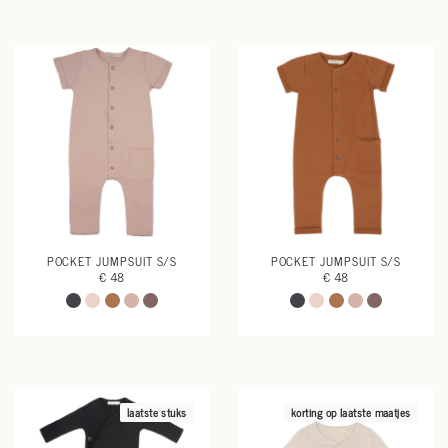
POCKET JUMPSUIT S/S
POCKET JUMPSUIT S/S
€ 48
€ 48
laatste stuks
korting op laatste maatjes