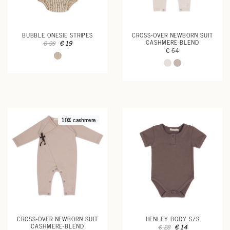
BUBBLE ONESIE STRIPES
CROSS-OVER NEWBORN SUIT
CASHMERE-BLEND
€ 19
€ 39
€ 64
10% cashmere
CROSS-OVER NEWBORN SUIT
HENLEY BODY S/S
CASHMERE-BLEND
€ 14
€ 28