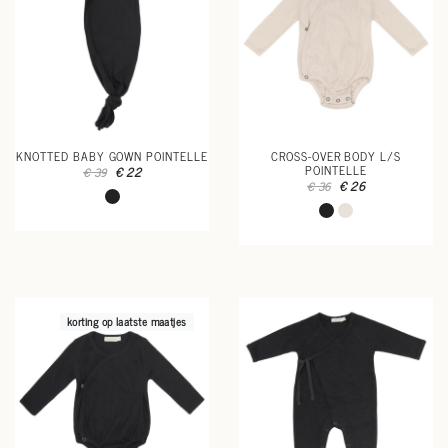
KNOTTED BABY GOWN POINTELLE
CROSS-OVER BODY L/S
POINTELLE
€ 22
€ 39
€ 26
€ 36
korting op laatste maatjes