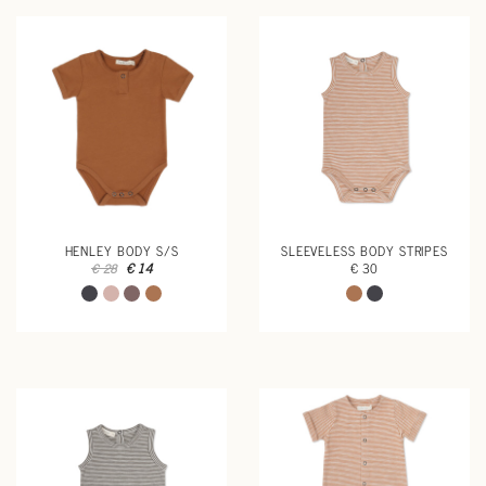
HENLEY BODY S/S
SLEEVELESS BODY STRIPES
€ 14
€ 30
€ 28