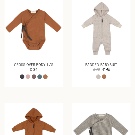
CROSS-OVER BODY L/S
PADDED BABYSUIT
€ 34
€ 45
€ 78