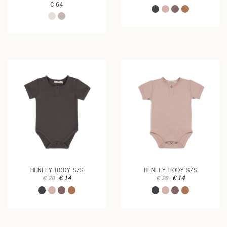
€ 64
HENLEY BODY S/S
HENLEY BODY S/S
€ 14
€ 14
€ 28
€ 28