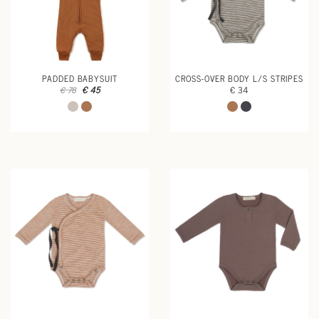
PADDED BABYSUIT
CROSS-OVER BODY L/S STRIPES
€ 45
€ 34
€ 78