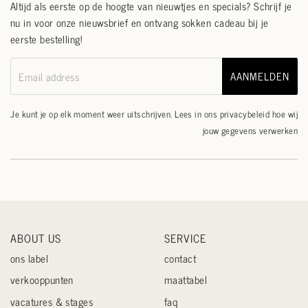
Altijd als eerste op de hoogte van nieuwtjes en specials? Schrijf je
nu in voor onze nieuwsbrief en ontvang sokken cadeau bij je
eerste bestelling!
AANMELDEN
Email address
Je kunt je op elk moment weer uitschrijven. Lees in ons
privacybeleid
hoe wij
jouw gegevens verwerken
ABOUT US
SERVICE
ons label
contact
verkooppunten
maattabel
vacatures & stages
faq