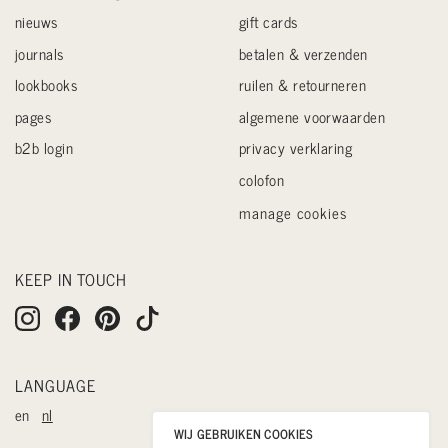
nieuws
gift cards
journals
betalen & verzenden
lookbooks
ruilen & retourneren
pages
algemene voorwaarden
b2b login
privacy verklaring
colofon
manage cookies
KEEP IN TOUCH
LANGUAGE
en
nl
WIJ GEBRUIKEN COOKIES