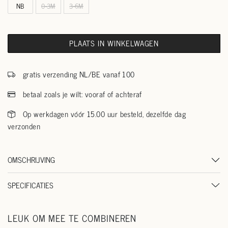
NB
0-3M
3-6M
PLAATS IN WINKELWAGEN
gratis verzending NL/BE vanaf 100
betaal zoals je wilt: vooraf of achteraf
Op werkdagen vóór 15.00 uur besteld, dezelfde dag
verzonden
OMSCHRIJVING
SPECIFICATIES
LEUK OM MEE TE COMBINEREN