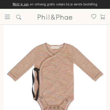
Meld je aan
en ontvang gratis sokjes bij je eerste bestelling