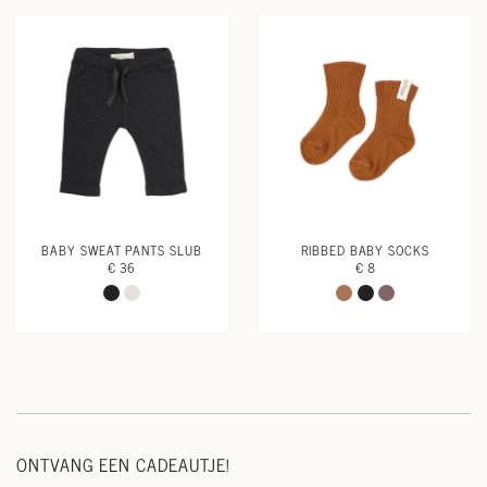
BABY SWEAT PANTS SLUB
RIBBED BABY SOCKS
€ 36
€ 8
ONTVANG EEN CADEAUTJE!