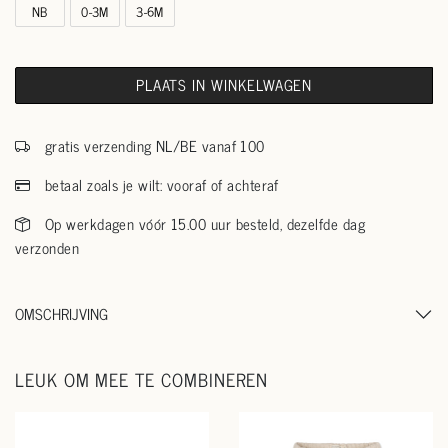
NB
0-3M
3-6M
PLAATS IN WINKELWAGEN
gratis verzending NL/BE vanaf 100
betaal zoals je wilt: vooraf of achteraf
Op werkdagen vóór 15.00 uur besteld, dezelfde dag
verzonden
OMSCHRIJVING
LEUK OM MEE TE COMBINEREN