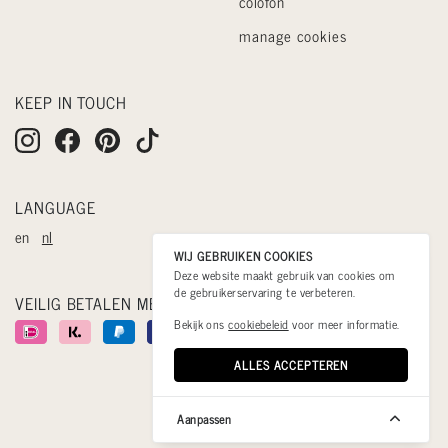
colofon
manage cookies
KEEP IN TOUCH
LANGUAGE
en
nl
WIJ GEBRUIKEN COOKIES
Deze website maakt gebruik van cookies om
de gebruikerservaring te verbeteren.
VEILIG BETALEN MET
Bekijk ons
cookiebeleid
voor meer informatie.
ALLES ACCEPTEREN
Aanpassen