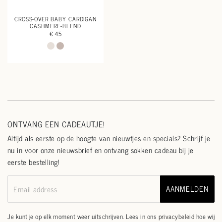
CROSS-OVER BABY CARDIGAN
CASHMERE-BLEND
€ 45
ONTVANG EEN CADEAUTJE!
Altijd als eerste op de hoogte van nieuwtjes en specials? Schrijf je
nu in voor onze nieuwsbrief en ontvang sokken cadeau bij je
eerste bestelling!
AANMELDEN
Email address
Je kunt je op elk moment weer uitschrijven. Lees in ons
privacybeleid
hoe wij