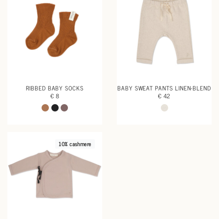
RIBBED BABY SOCKS
BABY SWEAT PANTS LINEN-BLEND
€ 8
€ 42
10% cashmere