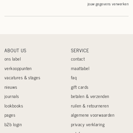
jouw gegevens verwerken
ABOUT US
SERVICE
ons label
contact
verkooppunten
maattabel
vacatures & stages
faq
nieuws
gift cards
journals
betalen & verzenden
lookbooks
ruilen & retourneren
pages
algemene voorwaarden
b2b login
privacy verklaring