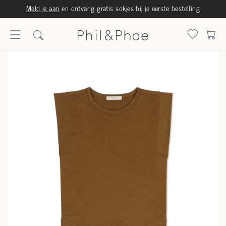
Meld je aan
en ontvang gratis sokjes bij je eerste bestelling