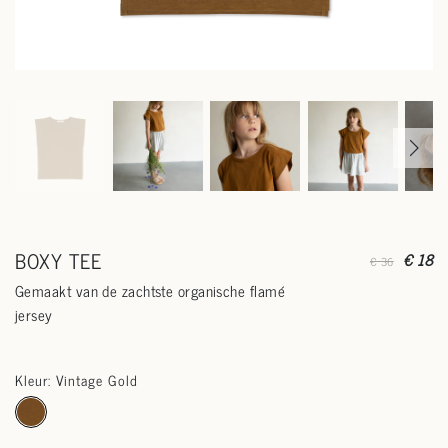
BOXY TEE
€ 18
€ 36
Gemaakt van de zachtste organische flamé
jersey
Kleur: Vintage Gold