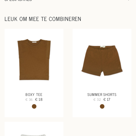
LEUK OM MEE TE COMBINEREN
BOXY TEE
SUMMER SHORTS
€ 18
€ 17
€ 36
€ 32