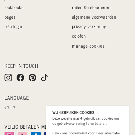
lookbooks
ruilen & retourneren
pages
algemene voorwaarden
b2b login
privacy verklaring
colofon
manage cookies
KEEP IN TOUCH
LANGUAGE
en
nl
WIJ GEBRUIKEN COOKIES
Deze website maakt gebruik van cookies om
de gebruikerservaring te verbeteren.
VEILIG BETALEN MET
Bekijk ons
cookiebeleid
voor meer informatie.