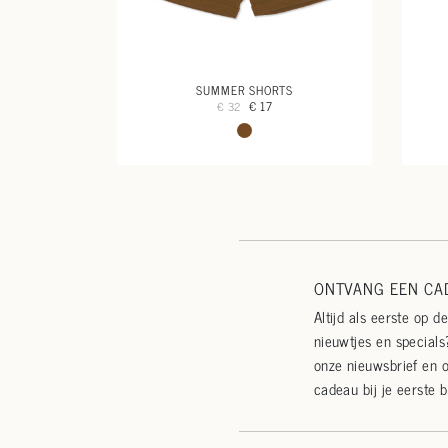
SUMMER SHORTS
€ 17
€ 32
ONTVANG EEN CAD
Altijd als eerste op d
nieuwtjes en specials?
onze nieuwsbrief en 
cadeau bij je eerste b