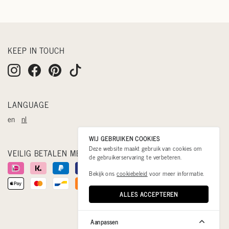
KEEP IN TOUCH
LANGUAGE
en
nl
WIJ GEBRUIKEN COOKIES
Deze website maakt gebruik van cookies om
VEILIG BETALEN MET
de gebruikerservaring te verbeteren.
Bekijk ons
cookiebeleid
voor meer informatie.
ALLES ACCEPTEREN
Aanpassen