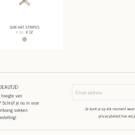
SUN HAT STRIPES
€ 12
€ 26
EAUTJE!
Email address
e hoogte van
 Schrijf je nu in voor
Je kunt je op elk moment weer 
ontvang sokken
privacybeleid
hoe wij 
estelling!