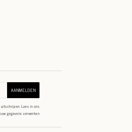
AANMELDEN
uitschrijven. Lees in ons
jouw gegevens verwerken