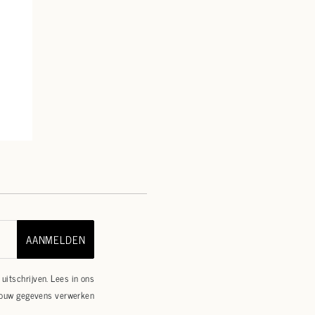
AANMELDEN
uitschrijven. Lees in ons
jouw gegevens verwerken