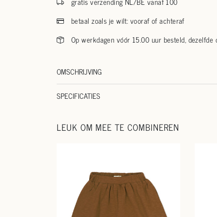
gratis verzending NL/BE vanaf 100
betaal zoals je wilt: vooraf of achteraf
Op werkdagen vóór 15.00 uur besteld, dezelfde
OMSCHRIJVING
SPECIFICATIES
LEUK OM MEE TE COMBINEREN