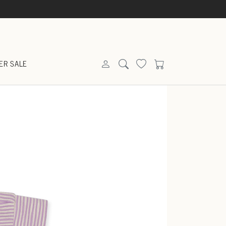
ER SALE