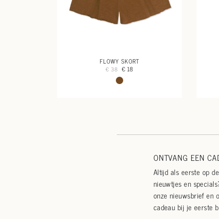
FLOWY SKORT
€ 18
€ 38
ONTVANG EEN CAD
Altijd als eerste op d
nieuwtjes en specials?
onze nieuwsbrief en 
cadeau bij je eerste b