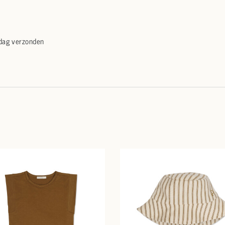
 dag verzonden