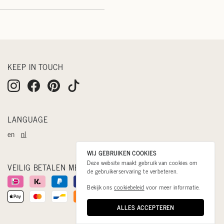
KEEP IN TOUCH
LANGUAGE
en
nl
WIJ GEBRUIKEN COOKIES
Deze website maakt gebruik van cookies om
VEILIG BETALEN MET
de gebruikerservaring te verbeteren.
Bekijk ons
cookiebeleid
voor meer informatie.
ALLES ACCEPTEREN