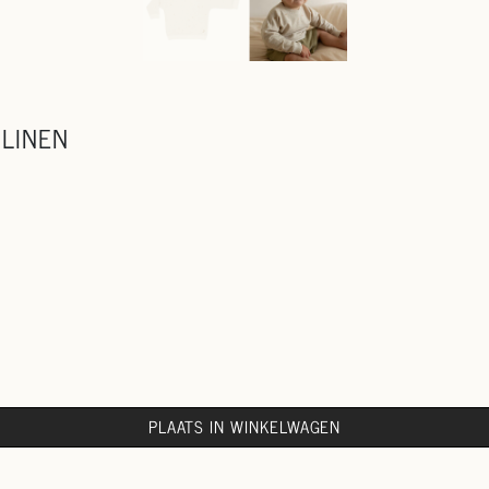
 LINEN
PLAATS IN WINKELWAGEN