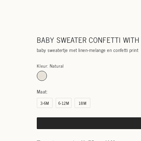
BABY SWEATER CONFETTI WITH
baby sweatertje met linen-melange en confetti print
Kleur: Natural
Maat:
3-6M
6-12M
18M