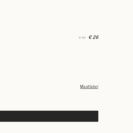
€ 26
€ 50
Maattabel