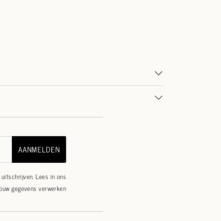
AANMELDEN
uitschrijven. Lees in ons
jouw gegevens verwerken