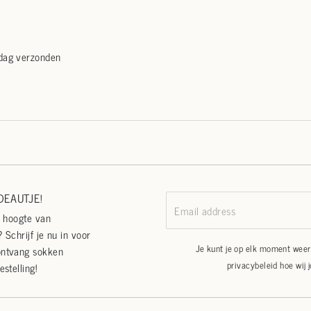
 dag verzonden
EAUTJE!
Email address
e hoogte van
 Schrijf je nu in voor
Je kunt je op elk moment weer 
ontvang sokken
privacybeleid
hoe wij 
estelling!