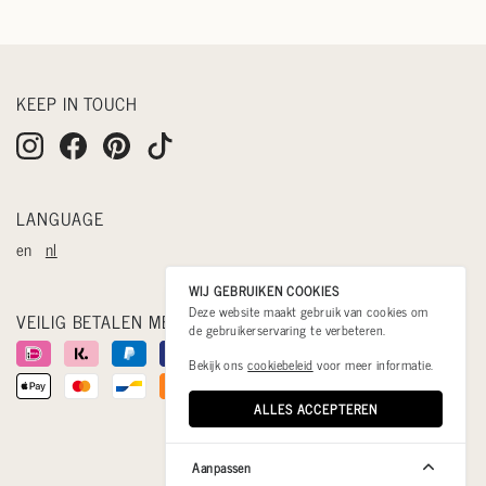
KEEP IN TOUCH
LANGUAGE
en
nl
WIJ GEBRUIKEN COOKIES
Deze website maakt gebruik van cookies om
VEILIG BETALEN MET
de gebruikerservaring te verbeteren.
Bekijk ons
cookiebeleid
voor meer informatie.
ALLES ACCEPTEREN
Aanpassen