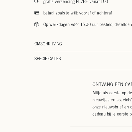
gratis verzending NL/BE vanaf 100
betaal zoals je wilt: vooraf of achteraf
Op werkdagen vóór 15.00 uur besteld, dezelfde
OMSCHRIJVING
SPECIFICATIES
ONTVANG EEN CAD
Altijd als eerste op d
nieuwtjes en specials?
onze nieuwsbrief en 
cadeau bij je eerste b