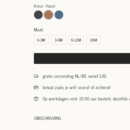
Kleur: Hazel
Maat:
0-3M
3-6M
6-12M
18M
gratis verzending NL/BE vanaf 100
betaal zoals je wilt: vooraf of achteraf
Op werkdagen vóór 15.00 uur besteld, dezelfde
OMSCHRIJVING