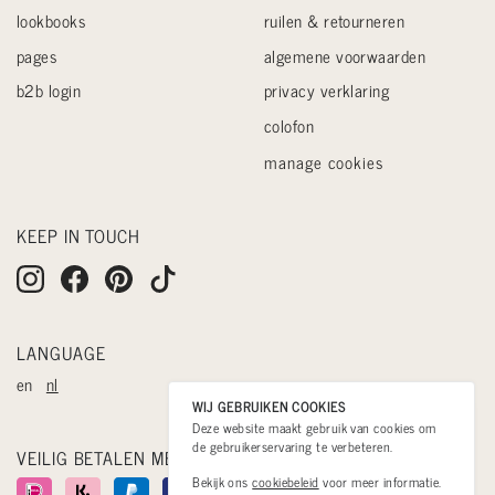
lookbooks
ruilen & retourneren
pages
algemene voorwaarden
b2b login
privacy verklaring
colofon
manage cookies
KEEP IN TOUCH
LANGUAGE
en
nl
WIJ GEBRUIKEN COOKIES
Deze website maakt gebruik van cookies om
de gebruikerservaring te verbeteren.
VEILIG BETALEN MET
Bekijk ons
cookiebeleid
voor meer informatie.