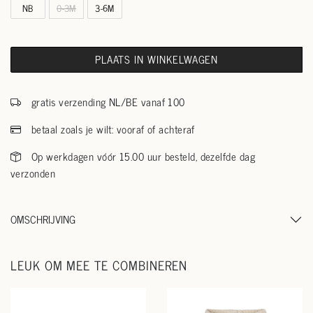
NB
0-3M
3-6M
PLAATS IN WINKELWAGEN
gratis verzending NL/BE vanaf 100
betaal zoals je wilt: vooraf of achteraf
Op werkdagen vóór 15.00 uur besteld, dezelfde dag
verzonden
OMSCHRIJVING
LEUK OM MEE TE COMBINEREN