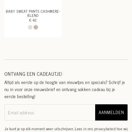
BABY SWEAT PANTS CASHMERE-
BLEND
€ 42
ONTVANG EEN CADEAUTJE!
Altijd als eerste op de hoogte van nieuwtjes en specials? Schrijf je
nu in voor onze nieuwsbrief en ontvang sokken cadeau bij je
eerste bestelling!
AANMELDEN
Email address
Je kunt je op elk moment weer uitschrijven. Lees in ons
privacybeleid
hoe wij