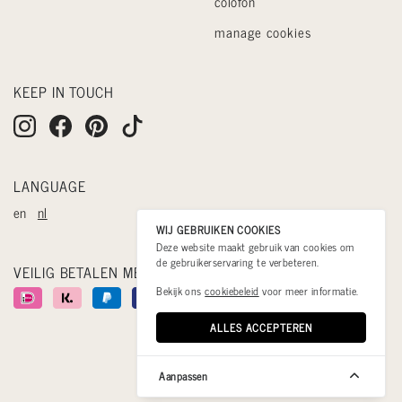
colofon
manage cookies
KEEP IN TOUCH
LANGUAGE
en
nl
WIJ GEBRUIKEN COOKIES
Deze website maakt gebruik van cookies om
de gebruikerservaring te verbeteren.
VEILIG BETALEN MET
Bekijk ons
cookiebeleid
voor meer informatie.
ALLES ACCEPTEREN
Aanpassen