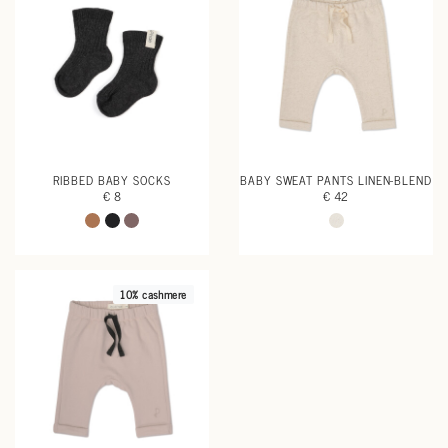
RIBBED BABY SOCKS
BABY SWEAT PANTS LINEN-BLEND
€ 8
€ 42
10% cashmere