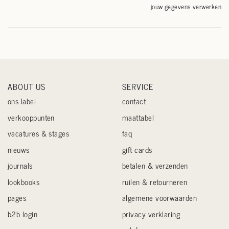
jouw gegevens verwerken
ABOUT US
SERVICE
ons label
contact
verkooppunten
maattabel
vacatures & stages
faq
nieuws
gift cards
journals
betalen & verzenden
lookbooks
ruilen & retourneren
pages
algemene voorwaarden
b2b login
privacy verklaring