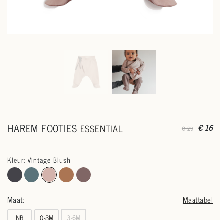
HAREM FOOTIES
ESSENTIAL
€ 16
€ 29
Kleur: Vintage Blush
Maat:
Maattabel
NB
0-3M
3-6M