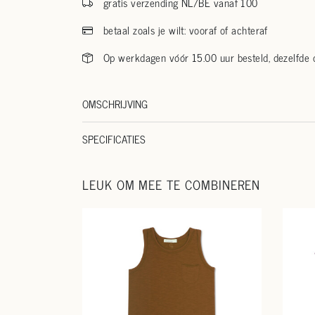
gratis verzending NL/BE vanaf 100
betaal zoals je wilt: vooraf of achteraf
Op werkdagen vóór 15.00 uur besteld, dezelfde
OMSCHRIJVING
SPECIFICATIES
LEUK OM MEE TE COMBINEREN