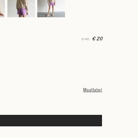
€ 20
€ 40
Maattabel