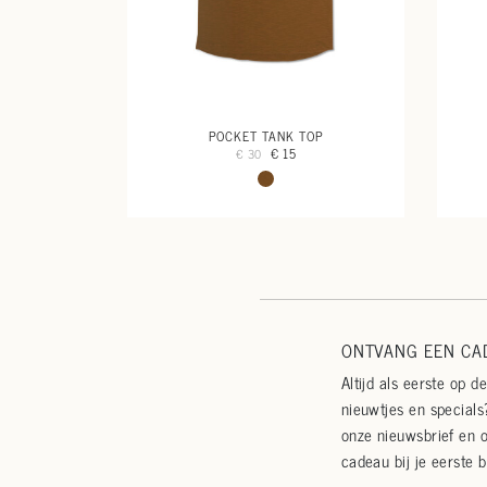
POCKET TANK TOP
€ 15
€ 30
ONTVANG EEN CAD
Altijd als eerste op d
nieuwtjes en specials?
onze nieuwsbrief en 
cadeau bij je eerste b