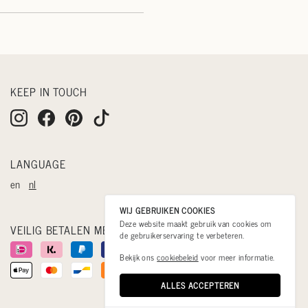
KEEP IN TOUCH
LANGUAGE
en
nl
WIJ GEBRUIKEN COOKIES
Deze website maakt gebruik van cookies om
VEILIG BETALEN MET
de gebruikerservaring te verbeteren.
Bekijk ons
cookiebeleid
voor meer informatie.
ALLES ACCEPTEREN