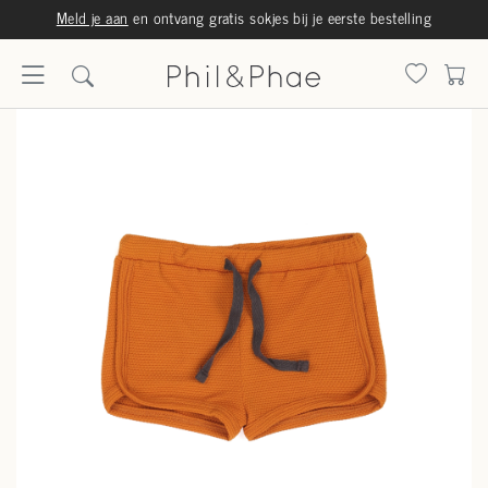
Meld je aan
en ontvang gratis sokjes bij je eerste bestelling