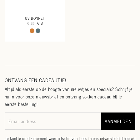
UV BONNET
€ 8
€ 26
ONTVANG EEN CADEAUTJE!
Altijd als eerste op de hoogte van nieuwtjes en specials? Schrijf je
nu in voor onze nieuwsbrief en ontvang sokken cadeau bij je
eerste bestelling!
AANMELDEN
Email address
Je kunt je op elk moment weer uitschrijven. Lees in ons
privacybeleid
hoe wij