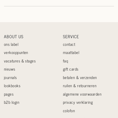
ABOUT US
SERVICE
ons label
contact
verkooppunten
maattabel
vacatures & stages
faq
nieuws
gift cards
journals
betalen & verzenden
lookbooks
ruilen & retourneren
pages
algemene voorwaarden
b2b login
privacy verklaring
colofon