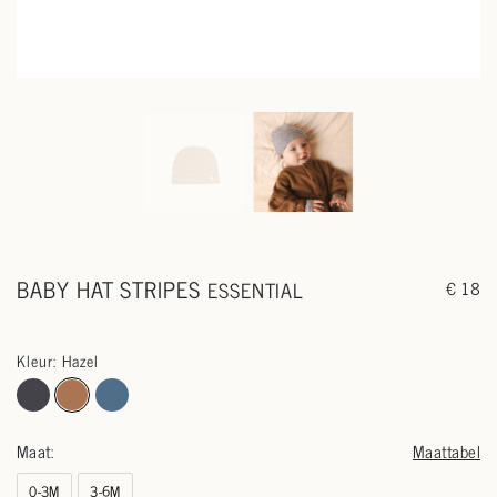
BABY HAT STRIPES
ESSENTIAL
€ 18
Kleur: Hazel
Maat:
Maattabel
0-3M
3-6M