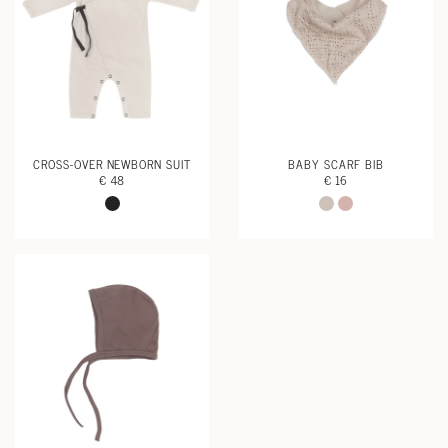
CROSS-OVER NEWBORN SUIT
BABY SCARF BIB
€ 48
€ 16