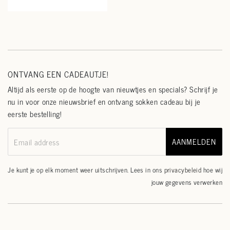
ONTVANG EEN CADEAUTJE!
Altijd als eerste op de hoogte van nieuwtjes en specials? Schrijf je
nu in voor onze nieuwsbrief en ontvang sokken cadeau bij je
eerste bestelling!
AANMELDEN
Email address
Je kunt je op elk moment weer uitschrijven. Lees in ons
privacybeleid
hoe wij
jouw gegevens verwerken