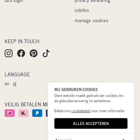
colofon
manage cookies
KEEP IN TOUCH
LANGUAGE
en
nl
WIJ GEBRUIKEN COOKIES
Deze website maakt gebruik van cookies om
de gebruikerservaring te verbeteren.
VEILIG BETALEN MET
Bekijk ons
cookiebeleid
voor meer informatie.
ALLES ACCEPTEREN