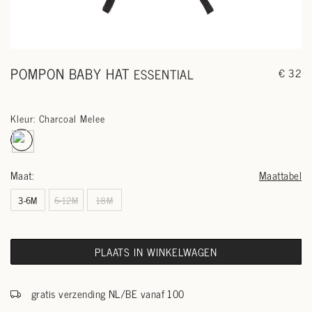
POMPON BABY HAT
ESSENTIAL
€ 32
Kleur: Charcoal Melee
Maat:
Maattabel
3-6M
6-12M
18M
PLAATS IN WINKELWAGEN
gratis verzending NL/BE vanaf 100