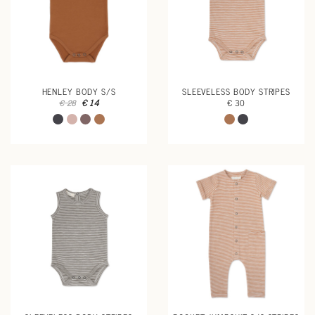
HENLEY BODY S/S
SLEEVELESS BODY STRIPES
€ 14
€ 30
€ 28