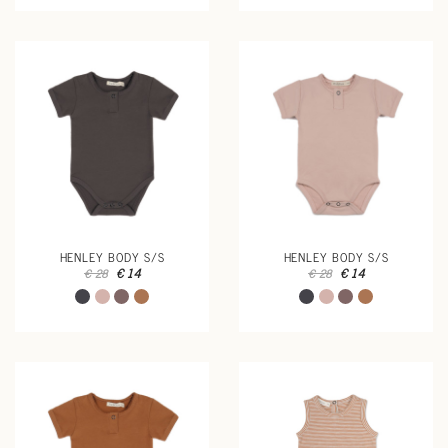
HENLEY BODY S/S
HENLEY BODY S/S
€ 14
€ 14
€ 28
€ 28