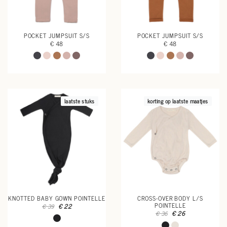
POCKET JUMPSUIT S/S
POCKET JUMPSUIT S/S
€ 48
€ 48
laatste stuks
korting op laatste maatjes
KNOTTED BABY GOWN POINTELLE
CROSS-OVER BODY L/S
POINTELLE
€ 22
€ 39
€ 26
€ 36