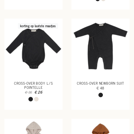
korting op laatste maatjes
CROSS-OVER BODY L/S
CROSS-OVER NEWBORN SUIT
POINTELLE
€ 48
€ 26
€ 36