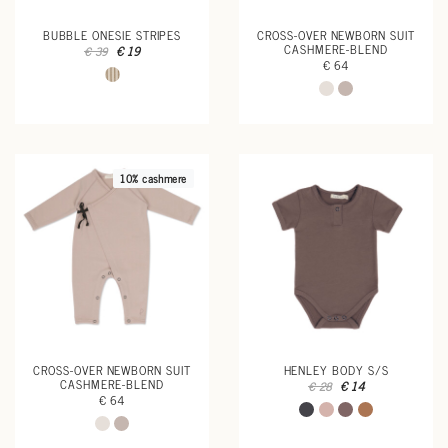
BUBBLE ONESIE STRIPES
CROSS-OVER NEWBORN SUIT
CASHMERE-BLEND
€ 19
€ 39
€ 64
10% cashmere
CROSS-OVER NEWBORN SUIT
HENLEY BODY S/S
CASHMERE-BLEND
€ 14
€ 28
€ 64