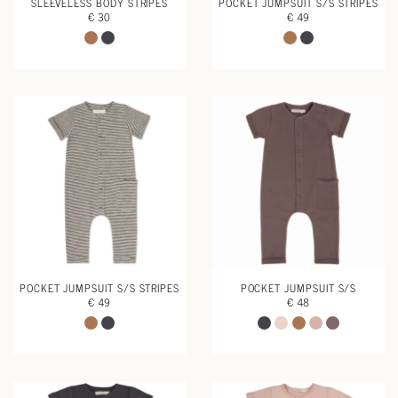
SLEEVELESS BODY STRIPES
POCKET JUMPSUIT S/S STRIPES
€ 30
€ 49
POCKET JUMPSUIT S/S STRIPES
POCKET JUMPSUIT S/S
€ 49
€ 48